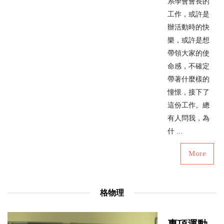
系學會會長的
工作，或許是
辦活動時的快
樂，或許是想
帶領大家的使
命感，不確定
帶著什麼樣的
憧憬，接下了
這份工作。總
有人問我，為
什 ...
More
格物理