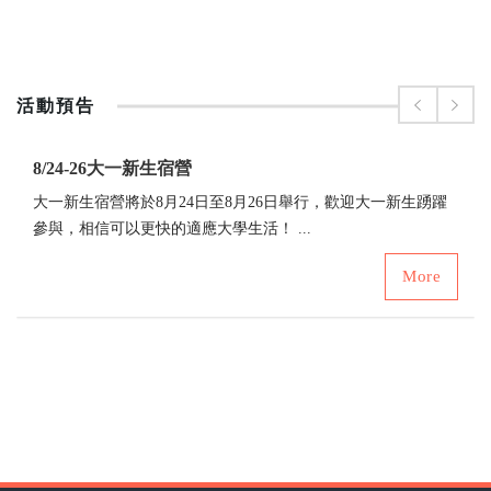
活動預告
8/24-26大一新生宿營
大一新生宿營將於8月24日至8月26日舉行，歡迎大一新生踴躍
參與，相信可以更快的適應大學生活！ ...
More