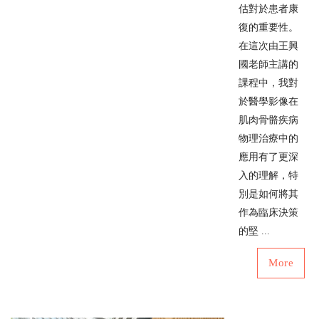
估對於患者康
復的重要性。
在這次由王興
國老師主講的
課程中，我對
於醫學影像在
肌肉骨骼疾病
物理治療中的
應用有了更深
入的理解，特
別是如何將其
作為臨床決策
的堅 ...
More