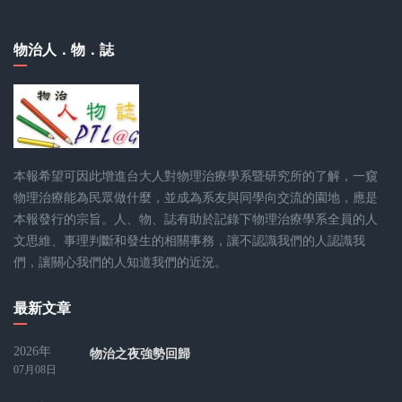
物治人．物．誌
本報希望可因此增進台大人對物理治療學系暨研究所的了解，一窺
物理治療能為民眾做什麼，並成為系友與同學向交流的園地，應是
本報發行的宗旨。人、物、誌有助於記錄下物理治療學系全員的人
文思維、事理判斷和發生的相關事務，讓不認識我們的人認識我
們，讓關心我們的人知道我們的近況。
最新文章
2026年
物治之夜強勢回歸
07月08日