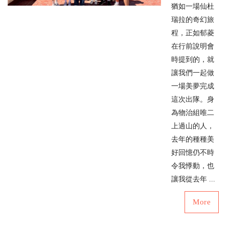
猶如一場仙杜
瑞拉的奇幻旅
程，正如郁菱
在行前說明會
時提到的，就
讓我們一起做
一場美夢完成
這次出隊。身
為物治組唯二
上過山的人，
去年的種種美
好回憶仍不時
令我悸動，也
讓我從去年 ...
More