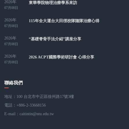
2026年
東華學院物理治療學系來訪
07月08日
2026年
115年全大運台大田徑校隊隨隊治療心得
07月08日
2026年
“基礎脊骨手法介紹”講座分享
07月08日
2026年
2026 ACPT國際學術研討會 心得分享
07月08日
聯絡我們
地址：100 台北市中正區徐州路17號3樓
電話：+886-2-33668156
E-mail：
caitintin@ntu.edu.tw