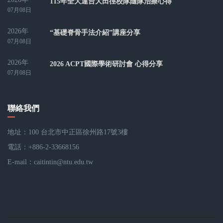
115年全大運台大田徑校隊隨隊治療心得
07月08日
2026年
“基礎脊骨手法介紹”講座分享
07月08日
2026年
2026 ACPT國際學術研討會 心得分享
07月08日
聯絡我們
地址：100 台北市中正區徐州路17號3樓
電話：+886-2-33668156
E-mail：
caitintin@ntu.edu.tw