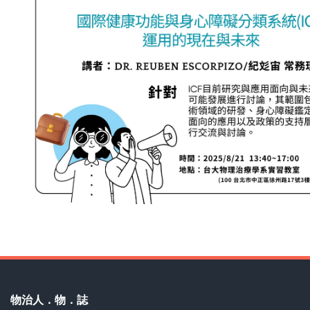
物治人．物．誌