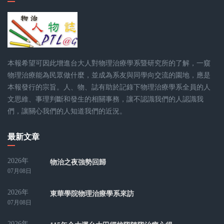
本報希望可因此增進台大人對物理治療學系暨研究所的了解，一窺
物理治療能為民眾做什麼，並成為系友與同學向交流的園地，應是
本報發行的宗旨。人、物、誌有助於記錄下物理治療學系全員的人
文思維、事理判斷和發生的相關事務，讓不認識我們的人認識我
們，讓關心我們的人知道我們的近況。
最新文章
2026年
物治之夜強勢回歸
07月08日
2026年
東華學院物理治療學系來訪
07月08日
2026年