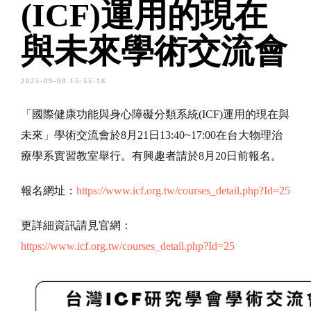
(ICF)運用的現在
與未來學術交流會
2025-09-09 15:55:18
「國際健康功能與身心障礙分類系統(ICF)運用的現在與
未來」學術交流會於8月21日13:40~17:00在台大物理治
療學系實習教室舉行。有興趣者請於8月20日前報名。
報名網址：
https://www.icf.org.tw/courses_detail.php?Id=25
更詳細資訊請見官網：
https://www.icf.org.tw/courses_detail.php?Id=25