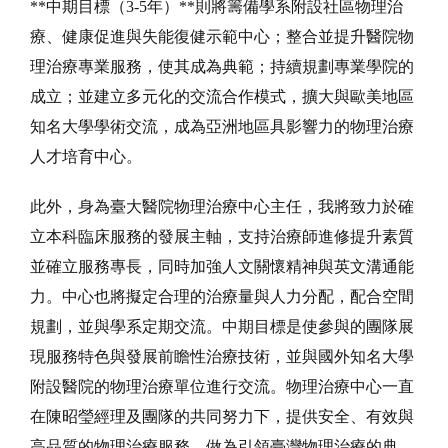
**中期目標（3-5年）**則將籌備學系附設社區物理治
療、健康促進與失能復健示範中心；整合並提升醫院物
理治療專業服務，使其成為典範；持續規劃專業學院的
成立；並建立多元化的交流合作模式，擴大與歐美地區
知名大學學術交流，成為亞洲地區具影響力的物理治療
人才培育中心。
此外，身為臺大醫院物理治療中心主任，我將致力於確
立本科臨床服務的發展主軸，支持治療師進修提升素質
並確立服務專長，同時加強人文關懷精神與英文溝通能
力。中心也將擬定合理的治療量與人力分配，配合空間
規劃，並與學系定期交流。中期目標是使參與的團隊展
現服務特色與發展前瞻性治療技術，並與國外知名大學
附設醫院的物理治療單位進行交流。物理治療中心一直
在陳昭瑩經理及團隊的共同努力下，提供安全、有效與
高品質的物理治療服務，做為引領臺灣物理治療的典