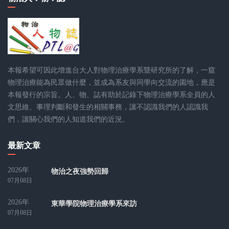
本報希望可因此增進台大人對物理治療學系暨研究所的了解，一窺
物理治療能為民眾做什麼，並成為系友與同學向交流的園地，應是
本報發行的宗旨。人、物、誌有助於記錄下物理治療學系全員的人
文思維、事理判斷和發生的相關事務，讓不認識我們的人認識我
們，讓關心我們的人知道我們的近況。
最新文章
2026年
物治之夜強勢回歸
07月08日
2026年
東華學院物理治療學系來訪
07月08日