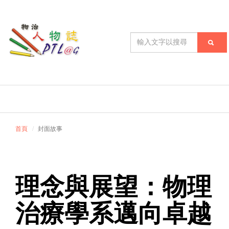
首頁
封面故事
理念與展望：物理
治療學系邁向卓越