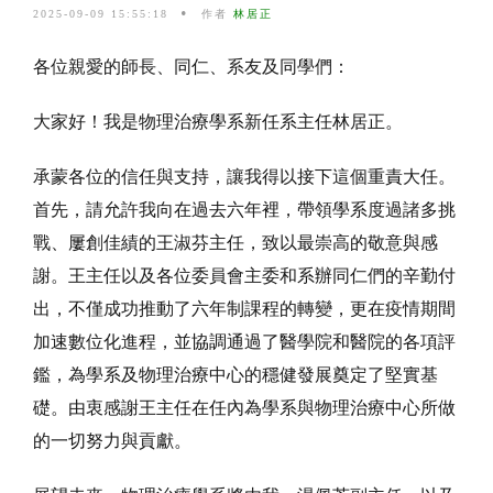
2025-09-09 15:55:18
作者
林居正
各位親愛的師長、同仁、系友及同學們：
大家好！我是物理治療學系新任系主任林居正。
承蒙各位的信任與支持，讓我得以接下這個重責大任。
首先，請允許我向在過去六年裡，帶領學系度過諸多挑
戰、屢創佳績的王淑芬主任，致以最崇高的敬意與感
謝。王主任以及各位委員會主委和系辦同仁們的辛勤付
出，不僅成功推動了六年制課程的轉變，更在疫情期間
加速數位化進程，並協調通過了醫學院和醫院的各項評
鑑，為學系及物理治療中心的穩健發展奠定了堅實基
礎。由衷感謝王主任在任內為學系與物理治療中心所做
的一切努力與貢獻。