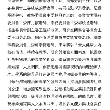
展望未來，物理治療學系將由我、湯佩芳副主任，以及
各委員會主委組成的新團隊，共同推動學系發展。這個
團隊包括：教學委員會主委林冠吟老師、專業實習課程
委員會主委陳月霞老師、學務委員會主委郭曉意老師、
招生委員會副主委王儷穎老師、研究空間整合委員會主
委王淑芬老師、網路管理委員會主委劉宴齊老師、國際
事務委員會主委蘇泰德老師。學系將以「全人健康」為
核心價值，持續在教學、研究與服務方面精進，以回應
社會對物理治療專業的期待。學系將致力於培養具備專
業知識、人文關懷、創新思維與國際視野的物理治療人
才。學系的願景是打造為國內物理治療專業的領導者，
引領台灣物理治療專業的發展方向；持續參與國際組織
與交流，增加國際學生數，並積極鼓勵全英語授課與參
與國際活動，提升台灣物理治療在國際上的能見度；重
視專業知識與人文素養並重，培育多元能力與社會責任