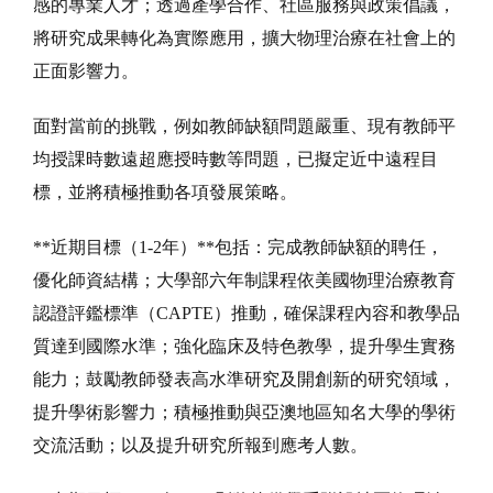
感的專業人才；透過產學合作、社區服務與政策倡議，
將研究成果轉化為實際應用，擴大物理治療在社會上的
正面影響力。
面對當前的挑戰，例如教師缺額問題嚴重、現有教師平
均授課時數遠超應授時數等問題，已擬定近中遠程目
標，並將積極推動各項發展策略。
**近期目標（1-2年）**包括：完成教師缺額的聘任，
優化師資結構；大學部六年制課程依美國物理治療教育
認證評鑑標準（CAPTE）推動，確保課程內容和教學品
質達到國際水準；強化臨床及特色教學，提升學生實務
能力；鼓勵教師發表高水準研究及開創新的研究領域，
提升學術影響力；積極推動與亞澳地區知名大學的學術
交流活動；以及提升研究所報到應考人數。