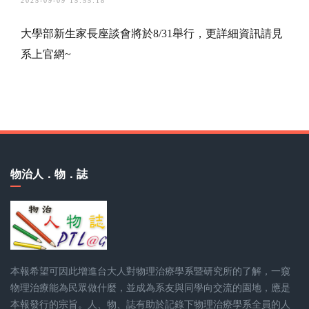
2025-09-09 15:55:18
大學部新生家長座談會將於8/31舉行，更詳細資訊請見
系上官網~
物治人．物．誌
本報希望可因此增進台大人對物理治療學系暨研究所的了解，一窺
物理治療能為民眾做什麼，並成為系友與同學向交流的園地，應是
本報發行的宗旨。人、物、誌有助於記錄下物理治療學系全員的人