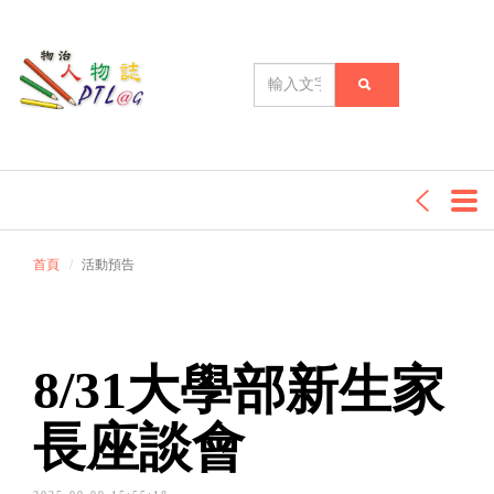
首頁
活動預告
8/31大學部新生家
長座談會