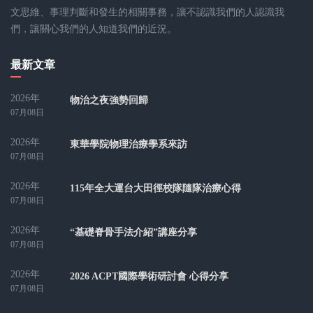
文思維、事理判斷和發生的相關事務，讓不認識我們的人認識我
們，讓關心我們的人知道我們的近況。
最新文章
2026年
物治之夜強勢回歸
07月08日
2026年
東華學院物理治療學系來訪
07月08日
2026年
115年全大運台大田徑校隊隨隊治療心得
07月08日
2026年
“基礎脊骨手法介紹”講座分享
07月08日
2026年
2026 ACPT國際學術研討會 心得分享
07月08日