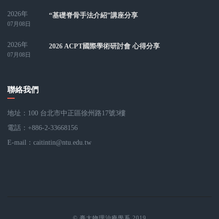
2026年
“基礎脊骨手法介紹”講座分享
07月08日
2026年
2026 ACPT國際學術研討會 心得分享
07月08日
聯絡我們
地址：100 台北市中正區徐州路17號3樓
電話：+886-2-33668156
E-mail：
caitintin@ntu.edu.tw
© 臺大物理治療學系 2019