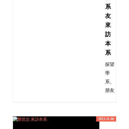
系
友
來
訪
本
系
探望
學
系、
朋友
2013-11-06