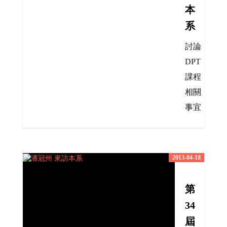
本
系
討論
DPT
課程
相關
事宜
2013-04-18
第
34
屆