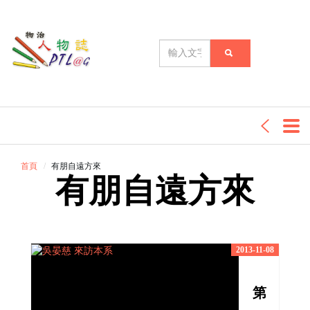
首頁
有朋自遠方來
有朋自遠方來
2013-11-08
第