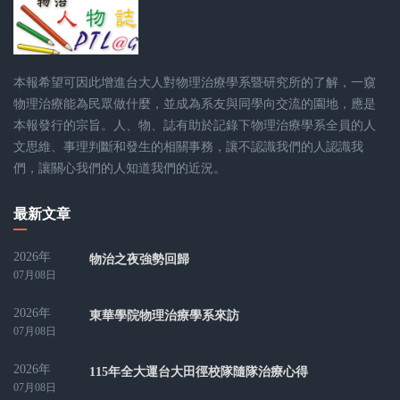
本報希望可因此增進台大人對物理治療學系暨研究所的了解，一窺
物理治療能為民眾做什麼，並成為系友與同學向交流的園地，應是
本報發行的宗旨。人、物、誌有助於記錄下物理治療學系全員的人
文思維、事理判斷和發生的相關事務，讓不認識我們的人認識我
們，讓關心我們的人知道我們的近況。
最新文章
2026年
物治之夜強勢回歸
07月08日
2026年
東華學院物理治療學系來訪
07月08日
2026年
115年全大運台大田徑校隊隨隊治療心得
07月08日