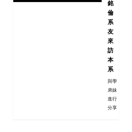
銘
倫
系
友
來
訪
本
系
與學
弟妹
進行
分享