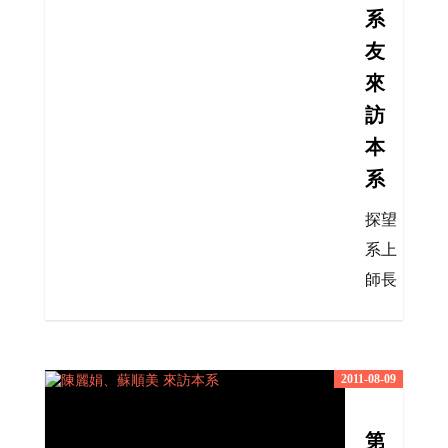
系
友
來
訪
本
系
探望
系上
師長
2011-08-09
第