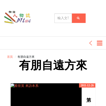
首頁
有朋自遠方來
有朋自遠方來
2011-12-26
第