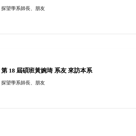
探望學系師長、朋友
第 18 屆碩班黃婉琦 系友 來訪本系
探望學系師長、朋友