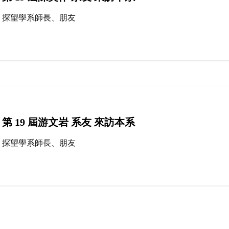
探望學系師長、朋友
第 19 屆游文岩 系友 來訪本系
探望學系師長、朋友