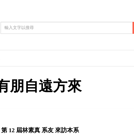
有朋自遠方來
第 12 屆林素真 系友 來訪本系