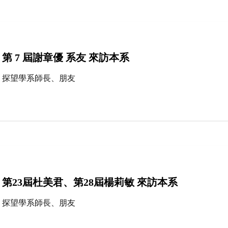
第 7 屆謝章優 系友 來訪本系
探望學系師長、朋友
第23屆杜美君、第28屆楊莉敏 來訪本系
探望學系師長、朋友