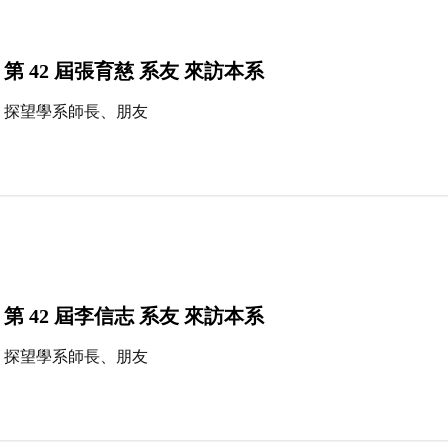
第 42 屆張育慈 系友 來訪本系
探望學系師長、朋友
第 42 屆李信志 系友 來訪本系
探望學系師長、朋友