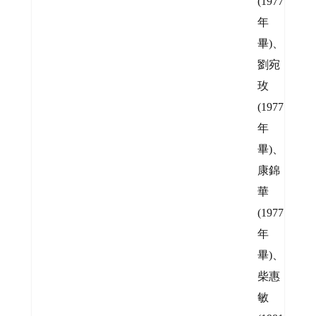
(1977
年
畢)、
劉宛
玫
(1977
年
畢)、
康錦
華
(1977
年
畢)、
柴惠
敏