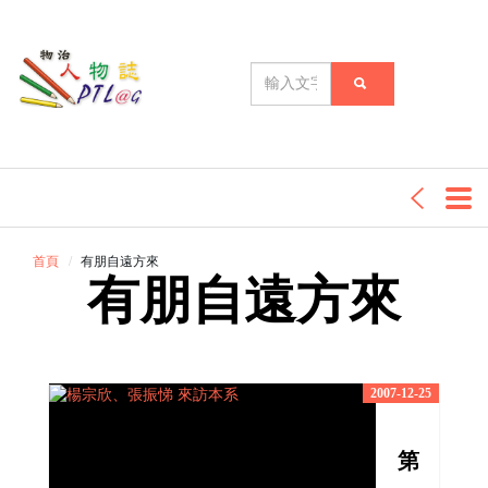
首頁
有朋自遠方來
有朋自遠方來
2007-12-25
第