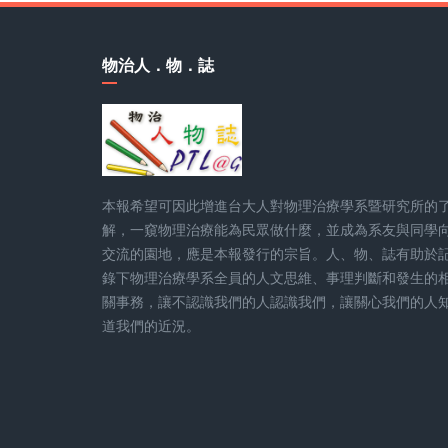
物治人．物．誌
本報希望可因此增進台大人對物理治療學系暨研究所的
解，一窺物理治療能為民眾做什麼，並成為系友與同學
交流的園地，應是本報發行的宗旨。人、物、誌有助於
錄下物理治療學系全員的人文思維、事理判斷和發生的
關事務，讓不認識我們的人認識我們，讓關心我們的人
道我們的近況。