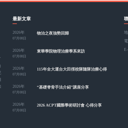
最新文章
2026年
地
物治之夜強勢回歸
07月08日
電
E
2026年
東華學院物理治療學系來訪
07月08日
了
向
2026年
115年全大運台大田徑校隊隨隊治療心得
記
07月08日
相
2026年
知
“基礎脊骨手法介紹”講座分享
07月08日
2026年
2026 ACPT國際學術研討會 心得分享
07月08日