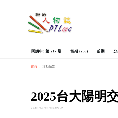
閱讀中: 第 217 期
當期 (235)
前期
分
首頁
活動預告
2025台大陽
2025-02-08 05:39:19