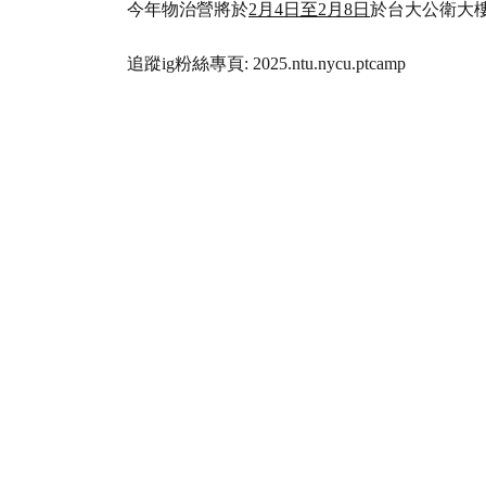
今年物治營將於
2月4日至2月8日
於台大公衛大
追蹤ig粉絲專頁: 2025.ntu.nycu.ptcamp