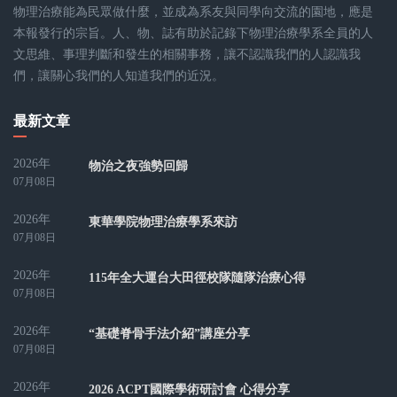
物理治療能為民眾做什麼，並成為系友與同學向交流的園地，應是
本報發行的宗旨。人、物、誌有助於記錄下物理治療學系全員的人
文思維、事理判斷和發生的相關事務，讓不認識我們的人認識我
們，讓關心我們的人知道我們的近況。
最新文章
2026年
物治之夜強勢回歸
07月08日
2026年
東華學院物理治療學系來訪
07月08日
2026年
115年全大運台大田徑校隊隨隊治療心得
07月08日
2026年
“基礎脊骨手法介紹”講座分享
07月08日
2026年
2026 ACPT國際學術研討會 心得分享