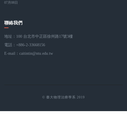
07月08日
聯絡我們
地址：100 台北市中正區徐州路17號3樓
電話：+886-2-33668156
E-mail：
caitintin@ntu.edu.tw
© 臺大物理治療學系 2019