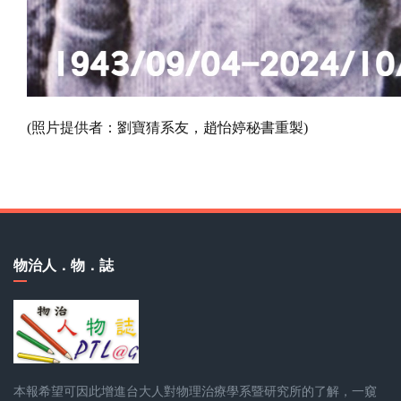
(照片提供者：劉寶猜系友，趙怡婷秘書重製)
物治人．物．誌
本報希望可因此增進台大人對物理治療學系暨研究所的了解，一窺