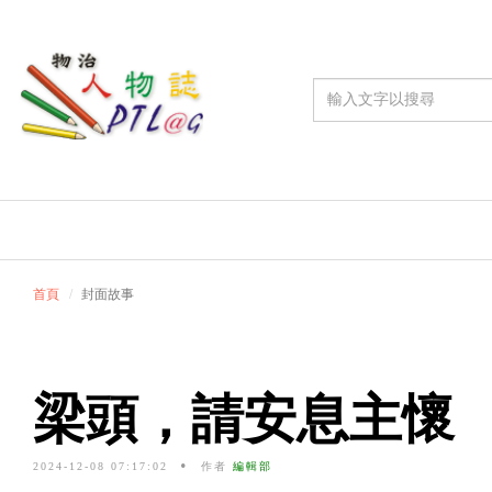
首頁
封面故事
梁頭，請安息主懷
2024-12-08 07:17:02
作者
編輯部