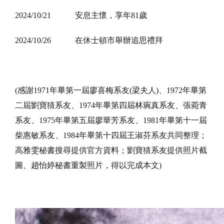
2024/10/21
安息主懷，享年81歲
2024/10/26
在休士頓市舉辦追思禮拜
(感謝1971年畢第一屆廖喜梅系友(梁夫人)、1972年畢第
二屆劉寶猜系友、1974年畢第四屆林琬真系友、張菀青
系友、1975年畢第五屆廖華芳系友、1981年畢第十一屆
柴惠敏系友、1984年畢第十四屆王淑芬系友共同整理；
高雅雯秘書搜尋提供官方資料；劉寶猜系友提供照片截
圖、趙怡婷秘書重製照片，得以完成本文)