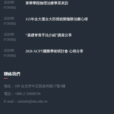
2026年
東華學院物理治療學系來訪
07月08日
2026年
115年全大運台大田徑校隊隨隊治療心得
07月08日
2026年
“基礎脊骨手法介紹”講座分享
07月08日
2026年
2026 ACPT國際學術研討會 心得分享
07月08日
聯絡我們
地址：100 台北市中正區徐州路17號3樓
電話：+886-2-33668156
E-mail：
caitintin@ntu.edu.tw