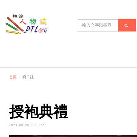
首頁
寫日誌
授袍典禮
2024-09-08 07:06:28