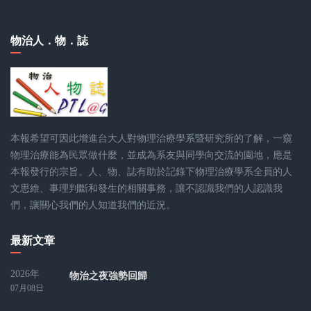
物治人．物．誌
本報希望可因此增進台大人對物理治療學系暨研究所的了解，一窺
物理治療能為民眾做什麼，並成為系友與同學向交流的園地，應是
本報發行的宗旨。人、物、誌有助於記錄下物理治療學系全員的人
文思維、事理判斷和發生的相關事務，讓不認識我們的人認識我
們，讓關心我們的人知道我們的近況。
最新文章
2026年
物治之夜強勢回歸
07月08日