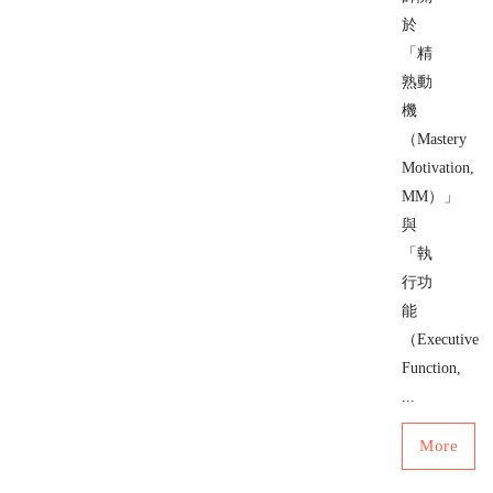
於
「精
熟動
機
（Mastery
Motivation,
MM）」
與
「執
行功
能
（Executive
Function,
...
More