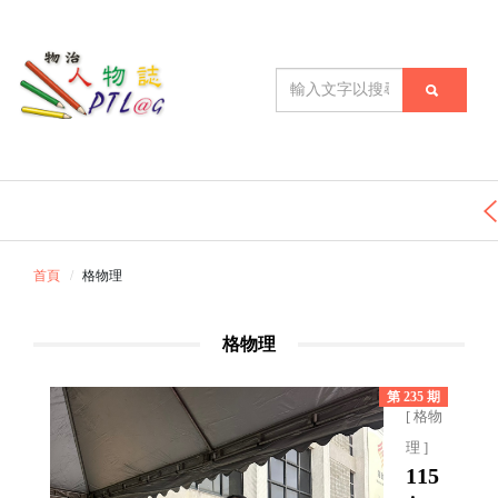
首頁
格物理
格物理
第 235 期
[ 格物
理 ]
115