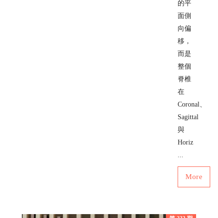
的平
面側
向偏
移，
而是
整個
脊椎
在
Coronal、
Sagittal
與
Horiz
...
More