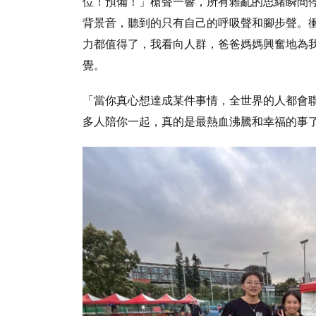
位！預備！」槍聲一響，所有雜亂的思緒瞬間
背景音，聽到的只有自己的呼吸聲和腳步聲。衝
力都值得了，我看向人群，爸爸媽媽興奮地為
覺。
「當你真心想達成某件事情，全世界的人都會
多人陪你一起，真的是最熱血沸騰和幸福的事