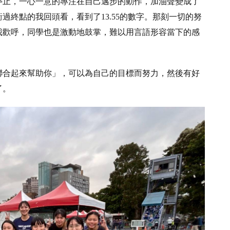
停止，一心一意的專注在自己邁步的動作，加油聲變成了
過終點的我回頭看，看到了13.55的數字。那刻一切的努
我歡呼，同學也是激動地鼓掌，難以用言語形容當下的感
聯合起來幫助你」，可以為自己的目標而努力，然後有好
了。