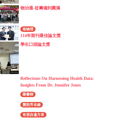
物治週-從籌備到圓滿
格物理
114年期刊最佳論文獎
學生口頭論文獎
Reflections On Harnessing Health Data:
Insights From Dr. Jennifer Jones
榮譽榜
贊助芳名錄
有朋自遠方來