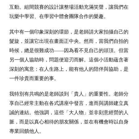
互動。組間競賽的設計讓整場活動充滿笑聲，讓我們在
玩樂中學習、在學習中體會團隊合作的樂趣。
其中有一個印象深刻的環節，是老師請大家拍攝自己的
髮旋，並讓它出現在畫面正中央。然而，當我們自拍的
時候，總是很難成功——因為看不見自己的頭頂。但當
另一個人協助時，問題便迎刃而解。這個小活動蘊含著
深刻的寓意：在人生路上，能有他人的陪伴與協助，是
一件珍貴而重要的事。
我特別有共鳴的是老師談到「貴人」的重要性。老師分
享自己經常主動在各式講座中發言，進而與講師建立真
誠的連結。他強調，這些「大人物」並非刻意經營的人
脈，而是以真心相待的朋友關係，並在有機會時以自身
專業回饋他人。