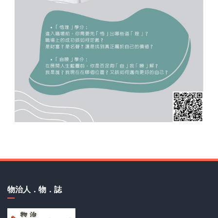
物治人．物．誌