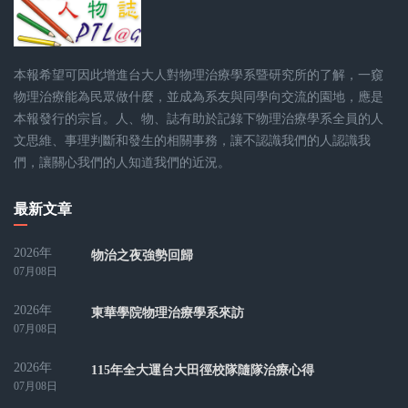
本報希望可因此增進台大人對物理治療學系暨研究所的了解，一窺
物理治療能為民眾做什麼，並成為系友與同學向交流的園地，應是
本報發行的宗旨。人、物、誌有助於記錄下物理治療學系全員的人
文思維、事理判斷和發生的相關事務，讓不認識我們的人認識我
們，讓關心我們的人知道我們的近況。
最新文章
2026年
物治之夜強勢回歸
07月08日
2026年
東華學院物理治療學系來訪
07月08日
2026年
115年全大運台大田徑校隊隨隊治療心得
07月08日