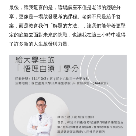
最後，讓我驚喜的是，這場講座不僅是老師的經驗分
享，更像是一場啟發思考的課程。老師不只是給予答
案，而是教會我們「解題的方法」，讓我們能帶著更堅
定的底氣去面對未來的挑戰，也讓我在這三小時中獲得
了許多新的人生啟發與力量。