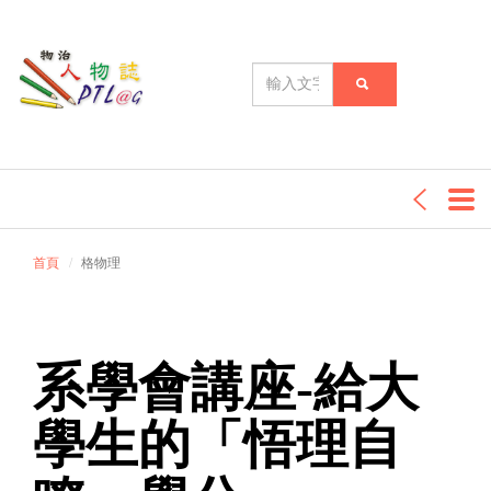
首頁
格物理
系學會講座-給大
學生的「悟理自