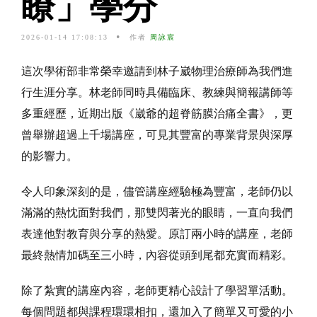
瞭」學分
2026-01-14 17:08:13
作者
周詠宸
這次學術部非常榮幸邀請到林子崴物理治療師為我們進
行生涯分享。林老師同時具備臨床、教練與簡報講師等
多重經歷，近期出版《崴爺的超脊筋膜治痛全書》，更
曾舉辦超過上千場講座，可見其豐富的專業背景與深厚
的影響力。
令人印象深刻的是，儘管講座經驗極為豐富，老師仍以
滿滿的熱忱面對我們，那雙閃著光的眼睛，一直向我們
表達他對教育與分享的熱愛。原訂兩小時的講座，老師
最終熱情加碼至三小時，內容從頭到尾都充實而精彩。
除了紮實的講座內容，老師更精心設計了學習單活動。
每個問題都與課程環環相扣，還加入了簡單又可愛的小