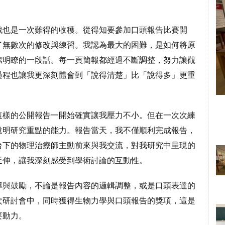
戰也是一次難得的收穫。從得知要參加口頭報告比賽開
了無數次的修改與練習。我認為最大的困難，是如何將原
潔明瞭的一段話。每一頁簡報都經過不斷調整，努力讓觀
過程也讓我更深刻體會到「說得清楚」比「說得多」更重
這樣的公開報告一開始確實讓我壓力不小。但在一次次練
說明研究重點的能力。報告當天，我不僅順利完成報告，
台下的物理治療師主動前來與我交流，對我研究中呈現的
延伸，讓我深刻感受到學術討論的互動性。
導與鼓勵，不論是報告內容的邏輯調整，或是口頭表達的
次研討會中，同時獲得生物力學與口頭報告的獎項，這是
要動力。