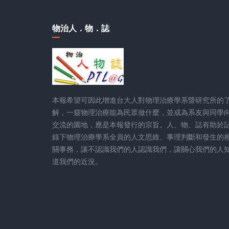
物治人．物．誌
本報希望可因此增進台大人對物理治療學系暨研究所的
解，一窺物理治療能為民眾做什麼，並成為系友與同學
交流的園地，應是本報發行的宗旨。人、物、誌有助於
錄下物理治療學系全員的人文思維、事理判斷和發生的
關事務，讓不認識我們的人認識我們，讓關心我們的人
道我們的近況。