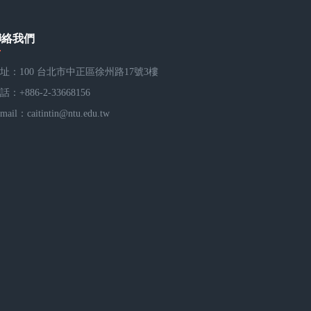
聯絡我們
址：100 台北市中正區徐州路17號3樓
話：+886-2-33668156
-mail：
caitintin@ntu.edu.tw