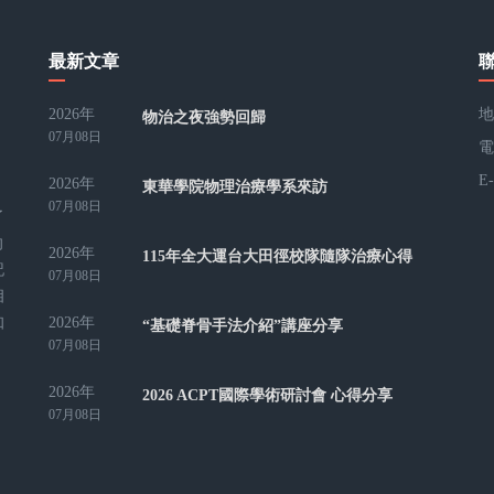
最新文章
2026年
地
物治之夜強勢回歸
07月08日
電
E
2026年
東華學院物理治療學系來訪
07月08日
了
向
2026年
115年全大運台大田徑校隊隨隊治療心得
記
07月08日
相
2026年
知
“基礎脊骨手法介紹”講座分享
07月08日
2026年
2026 ACPT國際學術研討會 心得分享
07月08日