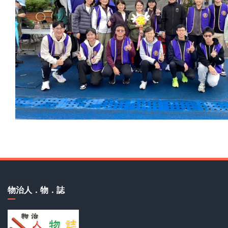
物治人．物．誌