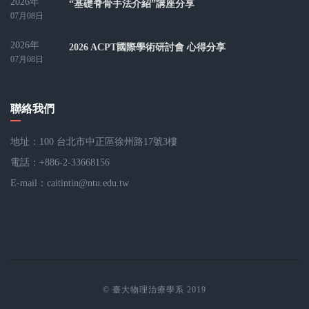
2026年
“基礎脊骨手法介紹”講座分享
07月08日
2026年
2026 ACPT國際學術研討會 心得分享
07月08日
聯絡我們
地址：100 台北市中正區徐州路17號3樓
電話：+886-2-33668156
E-mail：
caitintin@ntu.edu.tw
© 臺大物理治療學系 2019