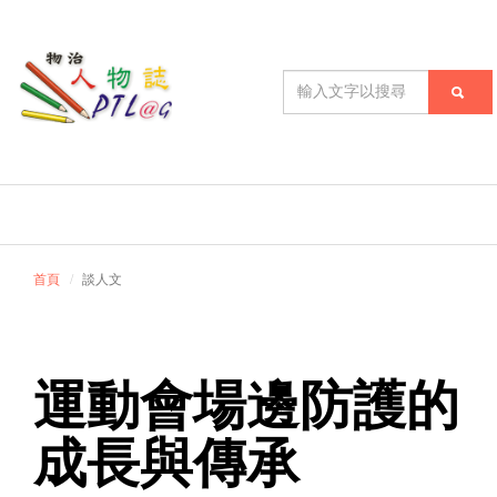
首頁
談人文
運動會場邊防護的
成長與傳承