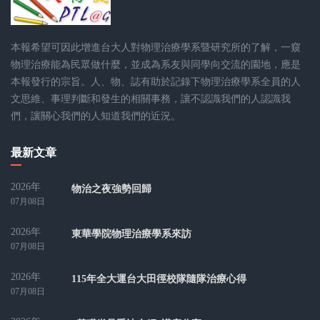
本報希望可因此增進台大人對物理治療學系暨研究所的了解，一窺
物理治療能為民眾做什麼，並成為系友與同學向交流的園地，應是
本報發行的宗旨。人、物、誌有助於記錄下物理治療學系全員的人
文思維、事理判斷和發生的相關事務，讓不認識我們的人認識我
們，讓關心我們的人知道我們的近況。
最新文章
2026年
物治之夜強勢回歸
07月08日
2026年
東華學院物理治療學系來訪
07月08日
2026年
115年全大運台大田徑校隊隨隊治療心得
07月08日