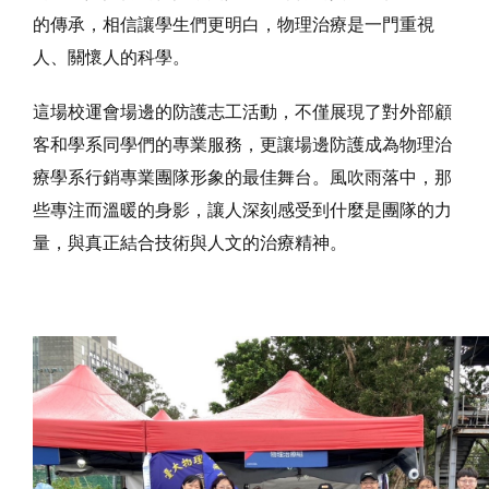
的傳承，相信讓學生們更明白，物理治療是一門重視
人、關懷人的科學。
這場校運會場邊的防護志工活動，不僅展現了對外部顧
客和學系同學們的專業服務，更讓場邊防護成為物理治
療學系行銷專業團隊形象的最佳舞台。風吹雨落中，那
些專注而溫暖的身影，讓人深刻感受到什麼是團隊的力
量，與真正結合技術與人文的治療精神。