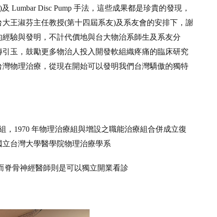
塑止痛法)及 Lumbar Disc Pump 手法，這些成果都是珍貴的發現，
，在台大王淑芬主任教授(第十四屆系友)及系友會的安排下，謝
的經驗與發明，不計代價地與台大物治系師生及系友分
磚引玉，鼓勵更多物治人投入開發軟組織疼痛的臨床研究
台灣物理治療，從現在開始可以發明我們台灣驕傲的獨特
療組，1970 年物理治療組與增設之職能治療組合併成立復
為國立台灣大學醫學院物理治療學系
而脊骨神經醫師則是可以獨立開業看診