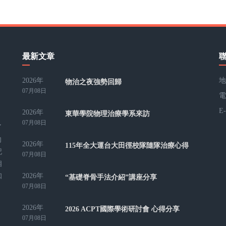
最新文章
2026年
地
物治之夜強勢回歸
07月08日
電
E
2026年
東華學院物理治療學系來訪
07月08日
了
向
2026年
115年全大運台大田徑校隊隨隊治療心得
記
07月08日
相
2026年
知
“基礎脊骨手法介紹”講座分享
07月08日
2026年
2026 ACPT國際學術研討會 心得分享
07月08日