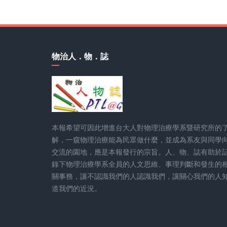
物治人．物．誌
本報希望可因此增進台大人對物理治療學系暨研究所的
解，一窺物理治療能為民眾做什麼，並成為系友與同學
交流的園地，應是本報發行的宗旨。人、物、誌有助於
錄下物理治療學系全員的人文思維、事理判斷和發生的
關事務，讓不認識我們的人認識我們，讓關心我們的人
道我們的近況。