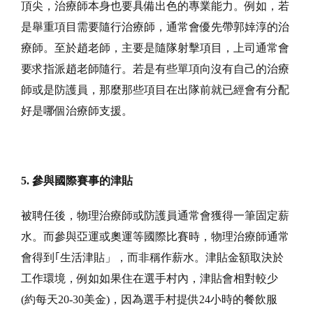
頂尖，治療師本身也要具備出色的專業能力。例如，若
是舉重項目需要隨行治療師，通常會優先帶郭婞淳的治
療師。至於趙老師，主要是隨隊射擊項目，上司通常會
要求指派趙老師隨行。若是有些單項向沒有自己的治療
師或是防護員，那麼那些項目在出隊前就已經會有分配
好是哪個治療師支援。
5. 參與國際賽事的津貼
被聘任後，物理治療師或防護員通常會獲得一筆固定薪
水。而參與亞運或奧運等國際比賽時，物理治療師通常
會得到｢生活津貼」，而非稱作薪水。津貼金額取決於
工作環境，例如如果住在選手村內，津貼會相對較少
(約每天20-30美金)，因為選手村提供24小時的餐飲服