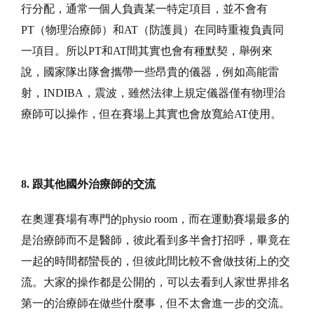
行分配，通常一個人負責某一特定項目，並不會有
PT（物理治療師）和AT（防護員）在同時重複負責同
一項目。所以PT和AT間其實也會有種默契，舉例來
說，國家隊出隊會攜帶一些昂貴的儀器，例如高能雷
射，INDIBA，震波，雖然法律上規定儀器僅有物理治
療師可以操作，但在賽場上其實也會放寬給AT使用。
8. 跟其他國外治療師的交流
在奧運賽場有專門的physio room，而在運動賽場最多的
是治療師而不是醫師，彼此看到多半會打招呼，畢竟在
一起的時間都蠻長的，但彼此間比較不會做技術上的交
流。大家的操作都是公開的，可以去看到人家世界排名
第一的治療師在做些什麼事，但不太會進一步的交流。