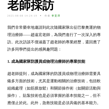
老師採訪
2025-08-08 14:24:19
作者
李旻澤
我們非常榮幸地邀請到此次隨國家隊出征巴黎奧運的物
理治療師——趙遠宏老師，為我們進行了一次深入的專
訪。此次訪談不僅涵蓋了趙老師的專業經歷，還回應了
許多同學們提出的感興趣問題：
1. 成為國家隊防護員或物理治療師的專業技能
趙老師提到，成為國家隊的防護員或物理治療師需要具
備多方面的技術，尤其是運動相關的治療技術，包括軟
組織處理（如筋膜放鬆）和關節操作術（如關節活動與
操作）。貼紮技術也是必須掌握的基本技能之一，但不
應僅止於此。此外，急救技能是必須具備的基本能力。