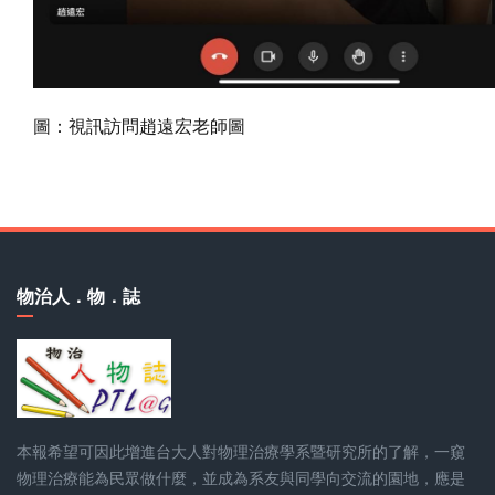
圖：視訊訪問趙遠宏老師圖
物治人．物．誌
本報希望可因此增進台大人對物理治療學系暨研究所的了解，一窺
物理治療能為民眾做什麼，並成為系友與同學向交流的園地，應是