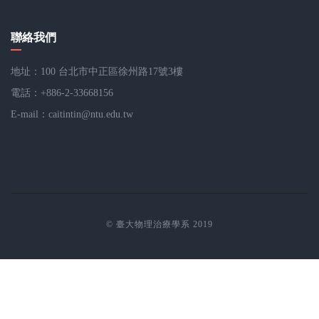
聯絡我們
地址：100 台北市中正區徐州路17號3樓
電話：+886-2-33668156
E-mail：
caitintin@ntu.edu.tw
© 臺大物理治療學系 2019