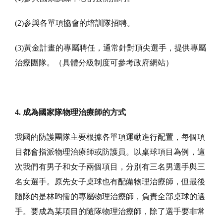
(2)参與各單項協會的培訓隊招聘。
(3)黃金計畫的專屬聘任，通常針對頂尖選手，提供專屬
治療團隊。（具體分級制度可參考政府網站）
4. 成為國家隊物理治療師的方式
我國的防護團隊主要根據各單項運動進行配置，每個項
目都會指派物理治療師或防護員。以桌球項目為例，這
次我們有男子和女子兩個項目，分別有三名男選手與三
名女選手。原先女子桌球也有配備物理治療師，但最後
隨隊的是林昀儒的專屬物理治療師，負責全部桌球的選
手。要成為某項目的隨隊物理治療師，除了選手要非常