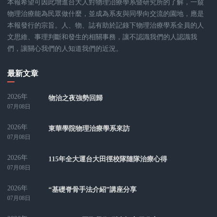
本報希望可因此增進台大人對物理治療學系暨研究所的了解，一窺
物理治療能為民眾做什麼，並成為系友與同學向交流的園地，應是
本報發行的宗旨。人、物、誌有助於記錄下物理治療學系全員的人
文思維、事理判斷和發生的相關事務，讓不認識我們的人認識我
們，讓關心我們的人知道我們的近況。
最新文章
2026年
物治之夜強勢回歸
07月08日
2026年
東華學院物理治療學系來訪
07月08日
2026年
115年全大運台大田徑校隊隨隊治療心得
07月08日
2026年
“基礎脊骨手法介紹”講座分享
07月08日