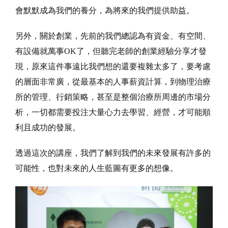
會默默成為我們的養分，為將來的我們提供助益。
另外，關於創業，先前的我們總認為有資金、有空間、
有設備就萬事OK了，但聽完老師的創業經驗分享才發
現，原來這件事遠比我們想的還要複雜太多了，要考慮
的層面非常廣，從最基本的人事薪資計算，到物理治療
所的管理、行銷策略，甚至是整個治療所周邊的市場分
析，一切都需要投注大量心力去學習、經營，才可能順
利且成功的發展。
透過這次的講座，我們了解到我們的未來發展有許多的
可能性，也對未來的人生藍圖有更多的想像。