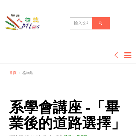
首頁
格物理
系學會講座 -「畢
業後的道路選擇」