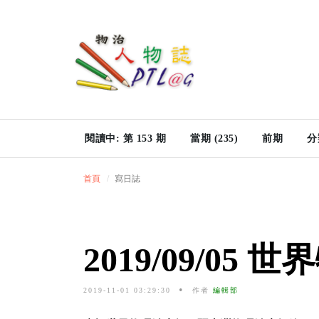
閱讀中: 第 153 期
當期 (235)
前期
分
首頁
寫日誌
2019/09/0
2019-11-01 03:29:30
作者
編輯部