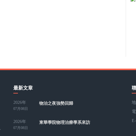
最新文章
2026年
地
物治之夜強勢回歸
07月08日
電
E
2026年
東華學院物理治療學系來訪
07月08日
了