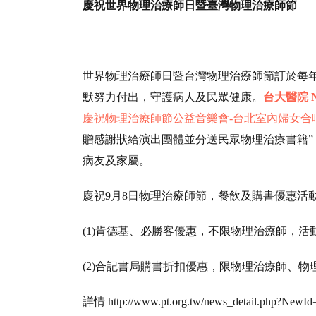
慶祝世界物理治療師日暨臺灣物理治療師節
世界物理治療師日暨台灣物理治療師節訂於每
默努力付出，守護病人及民眾健康。
台大醫院 Nati
慶祝物理治療師節公益音樂會-台北室內婦女合
贈感謝狀給演出團體並分送民眾物理治療書籍”
病友及家屬。
慶祝9月8日物理治療師節，餐飲及購書優惠活
(1)肯德基、必勝客優惠，不限物理治療師，活動期
(2)合記書局購書折扣優惠，限物理治療師、物理
詳情 http://www.pt.org.tw/news_detail.php?NewId