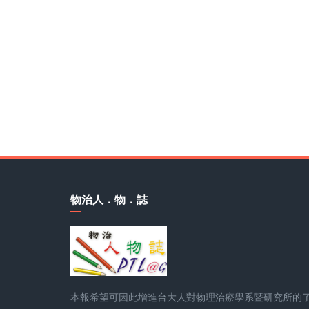
物治人．物．誌
本報希望可因此增進台大人對物理治療學系暨研究所的