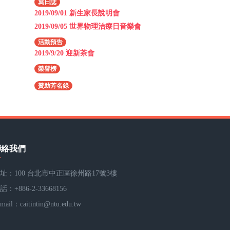
寫日誌
2019/09/01 新生家長說明會
2019/09/05 世界物理治療日音樂會
活動預告
2019/9/20 迎新茶會
榮譽榜
贊助芳名錄
聯絡我們
址：100 台北市中正區徐州路17號3樓
話：+886-2-33668156
-mail：
caitintin@ntu.edu.tw