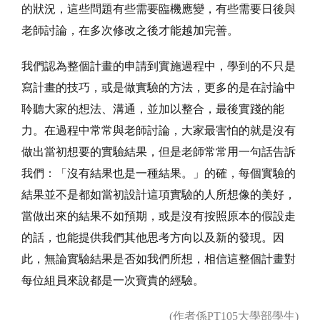
的狀況，這些問題有些需要臨機應變，有些需要日後與
老師討論，在多次修改之後才能越加完善。
我們認為整個計畫的申請到實施過程中，學到的不只是
寫計畫的技巧，或是做實驗的方法，更多的是在討論中
聆聽大家的想法、溝通，並加以整合，最後實踐的能
力。在過程中常常與老師討論，大家最害怕的就是沒有
做出當初想要的實驗結果，但是老師常常用一句話告訴
我們：「沒有結果也是一種結果。」的確，每個實驗的
結果並不是都如當初設計這項實驗的人所想像的美好，
當做出來的結果不如預期，或是沒有按照原本的假設走
的話，也能提供我們其他思考方向以及新的發現。因
此，無論實驗結果是否如我們所想，相信這整個計畫對
每位組員來說都是一次寶貴的經驗。
(作者係PT105大學部學生)