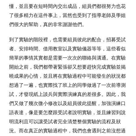
懂，並且要在短時間內交出成品，組員們都很努力也花
了很多精力在這件事上，當然也受到了指導老師及學姐
們很大的幫助，真的非常謝謝他們。
到了實驗的階段裡，也需要組員彼此的配合，招募受試
者、安排時間、借用教室以及實驗儀器等等，這些看似
簡單的事情其實都是需要一次次的聯絡與溝通。在實驗
開始之前，我們都帶著緊張卻又想要趕快完成實驗並揭
曉成果的心情，並且將在實驗過程中可能發生的狀況都
想過了一遍，也實際找了班上的同學做過了一次前導測
試，才發現紙上談兵與實際演練真的差很多。因此，我
們又做了幾次微小修改以及組員彼此提醒，加強演練口
語表達，像是要怎麼跟受試者說明實驗，並且練習到說
明流利且可以讓受試者完全清楚整個實驗的流程及狀
況。而在真正的實驗過程中，我們也會遇到之前沒想過