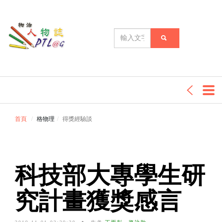
首頁
格物理
得獎經驗談
科技部大專學生研
究計畫獲獎感言