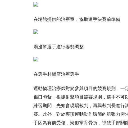
在場館提供的治療室，協助選手決賽前準備
場邊幫選手進行姿勢調整
在選手村飯店治療選手
運動物理治療師對於參與項目的競賽規則，一
傷口包紮，根據射擊項目競賽規則，選手不可
練習期間，先知會現場裁判，再與裁判長進行
賽。此外，對於專項運動動作環節的肌張力需
手因為賽前受傷，疑似掌骨骨折，導致手部關