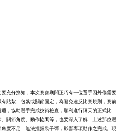
定要充分熟知，本次賽會期間正巧有一位選手因外傷需要
以有貼紮、包紮或關節固定，為避免違反比賽規則，賽前
溝通，協助選手完成技術檢查，順利進行隔天的正式比
求、關節角度、動作協調等，也要深入了解，上述那位選
節角度不足，無法捏握裝子彈，影響專項動作之完成。現