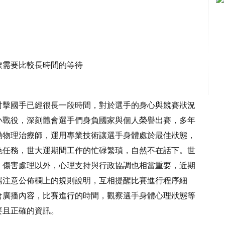
候需要比較長時間的等待
射擊國手已經很長一段時間，對於選手的身心與競賽狀況
小戰役，深刻體會選手們身負國家與個人榮譽出賽，多年
動物理治療師，運用專業技術讓選手身體處於最佳狀態，
色任務，世大運期間工作的忙碌繁瑣，自然不在話下。世
、傷害處理以外，心理支持與行政協調也相當重要，近期
場注意公佈欄上的規則說明，互相提醒比賽進行程序細
會廣播內容，比賽進行的時間，觀察選手身體心理狀態等
要且正確的資訊。