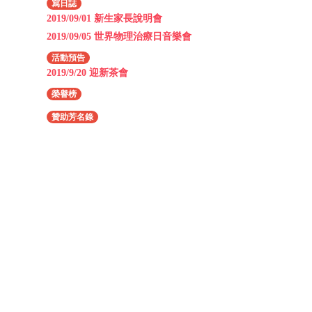
寫日誌
2019/09/01 新生家長說明會
2019/09/05 世界物理治療日音樂會
活動預告
2019/9/20 迎新茶會
榮譽榜
贊助芳名錄